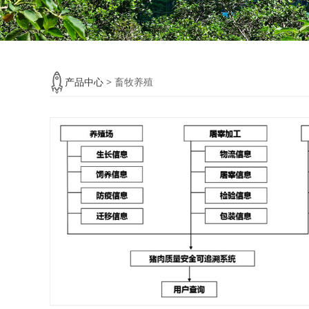
畜牧养殖
产品中心
>
畜牧养殖