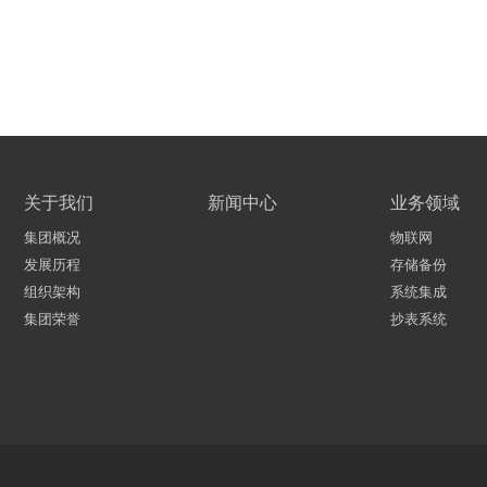
关于我们
新闻中心
业务领域
集团概况
物联网
发展历程
存储备份
组织架构
系统集成
集团荣誉
抄表系统