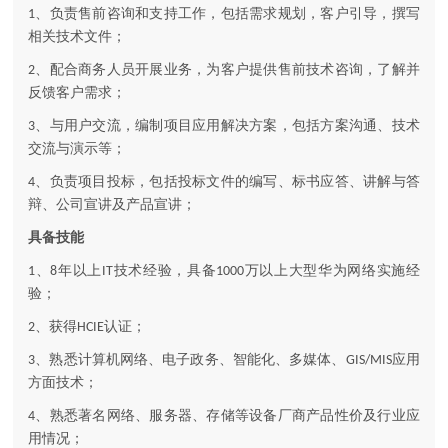
、负责售前咨询和支持工作，包括需求规划，客户引导，撰写
1
相关技术文件；
、配合商务人员开展业务，为客户提供售前技术咨询，了解并
2
反馈客户需求；
、与用户交流，编制项目应用解决方案，包括方案沟通、技术
3
交流与演示等；
、负责项目投标，包括投标文件的编写、标书应答、讲解与答
4
辩、公司宣讲及产品宣讲；
具备技能
、
年以上
技术经验，具备
万以上大型华为网络实施经
1
8
IT
1000
验；
、获得
认证；
2
HCIE
、熟悉计算机网络、电子政务、智能化、多媒体、
应用
3
GIS/MIS
方面技术；
、熟悉著名网络、服务器、存储等设备厂商产品性价及行业应
4
用情况；